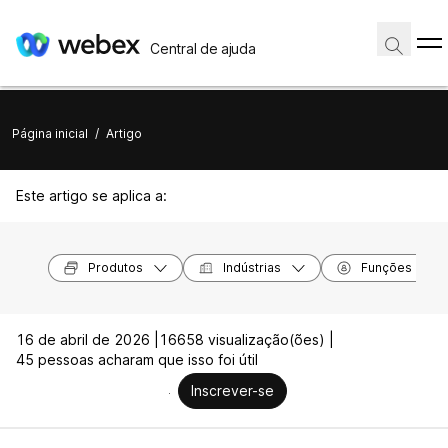
Central de ajuda
Página inicial
/
Artigo
Este artigo se aplica a:
Produtos
Indústrias
Funções
16 de abril de 2026 |
16658 visualização(ões) |
45 pessoas acharam que isso foi útil
Inscrever-se