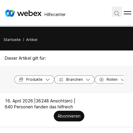
Hilfecenter
Startseite
/
Artikel
Dieser Artikel gilt für:
Produkte
Branchen
Rollen
16. April 2026 |
36248 Ansicht(en) |
640 Personen fanden das hilfreich
Abonnieren