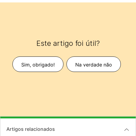
Este artigo foi útil?
Sim, obrigado!
Na verdade não
Artigos relacionados