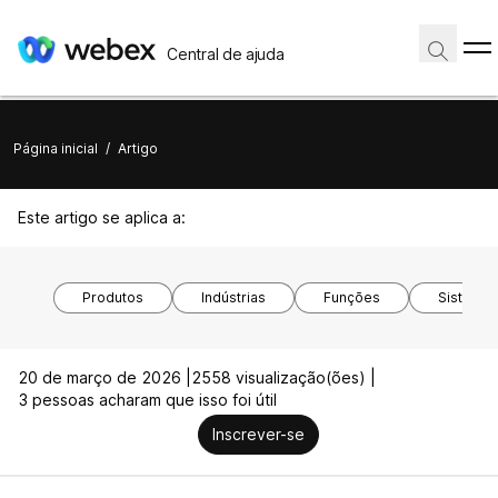
Central de ajuda
Página inicial
/
Artigo
Este artigo se aplica a:
Produtos
Indústrias
Funções
Sistemas
20 de março de 2026 |
2558 visualização(ões) |
3 pessoas acharam que isso foi útil
Inscrever-se