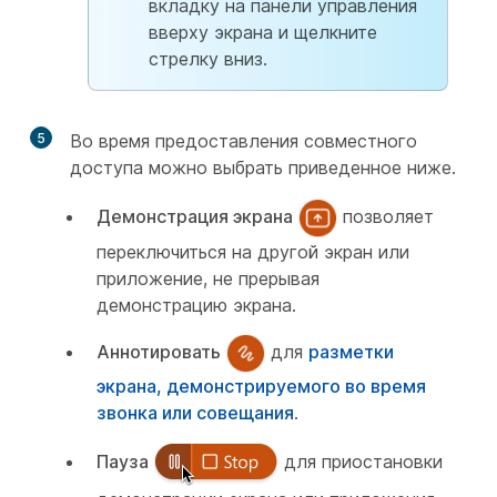
вкладку на панели управления
вверху экрана и щелкните
стрелку вниз.
5
Во время предоставления совместного
доступа можно выбрать приведенное ниже.
Демонстрация экрана
позволяет
переключиться на другой экран или
приложение, не прерывая
демонстрацию экрана.
Аннотировать
для
разметки
экрана, демонстрируемого во время
звонка или совещания
.
Пауза
для приостановки