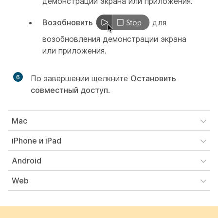
демонстрации экрана или приложения.
Возобновить
для
возобновления демонстрации экрана
или приложения.
6
По завершении щелкните
Остановить
совместный доступ
.
Mac
iPhone и iPad
Android
Web