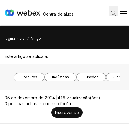
Central de ajuda
Página inicial
/
Artigo
Este artigo se aplica a:
Produtos
Indústrias
Funções
Sistemas
05 de dezembro de 2024 |
418 visualização(ões) |
0 pessoas acharam que isso foi útil
Inscrever-se