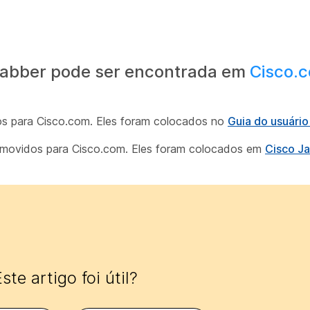
Jabber pode ser encontrada em
Cisco.
os para Cisco.com. Eles foram colocados no
Guia do usuári
m movidos para Cisco.com. Eles foram colocados em
Cisco J
ste artigo foi útil?