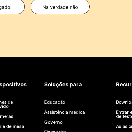
gado!
Na verdade não
spositivos
Soluções para
Recur
nes de
Educação
Downlo
vido
Assistência médica
Entrar 
meras
de test
Governo
rie de mesa
Aulas o