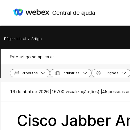
Central de ajuda
Página inicial
/
Artigo
Este artigo se aplica a:
Produtos
Indústrias
Funções
16 de abril de 2026 |
16700 visualização(ões) |
45 pessoas ach
Cisco Jabber Ar