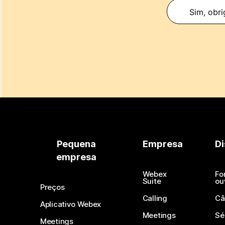
Sim, obri
Pequena
Empresa
Di
empresa
Webex
Fo
Suite
ou
Preços
Calling
Câ
Aplicativo Webex
Meetings
Sé
Meetings