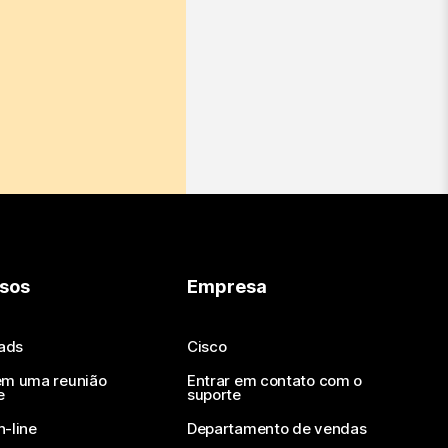
sos
Empresa
ads
Cisco
em uma reunião
Entrar em contato com o
e
suporte
n-line
Departamento de vendas