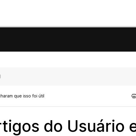
aram que isso foi útil
tigos do Usuário 