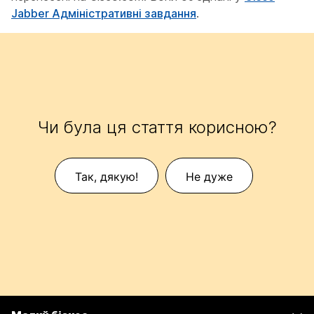
Jabber Адміністративні завдання
.
Чи була ця стаття корисною?
Так, дякую!
Не дуже