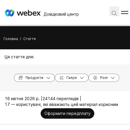
Довідковий центр
Головна
/
Стаття
Ця стаття для:
Продукти
Галузі
Ролі
16 квітня 2026 р. |
24144 переглядів |
17 — користувачі, які вважають цей матеріал корисним
Оформити передплату