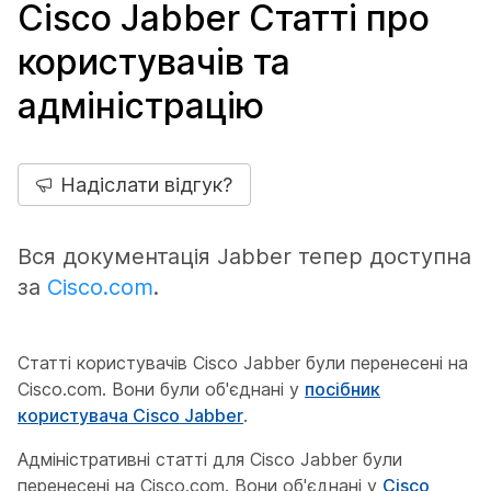
Cisco Jabber Статті про
користувачів та
адміністрацію
Надіслати відгук?
Вся документація Jabber тепер доступна
за
Cisco.com
.
Статті користувачів Cisco Jabber були перенесені на
Cisco.com. Вони були об'єднані у
посібник
користувача Cisco Jabber
.
Адміністративні статті для Cisco Jabber були
перенесені на Cisco.com. Вони об'єднані у
Cisco