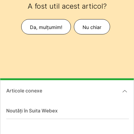
A fost util acest articol?
Da, mulțumim!
Nu chiar
Articole conexe
Noutăți în Suita Webex