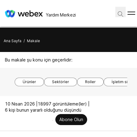
Yardım Merkezi
Ana Sayfa
/
Makale
Bu makale şu konu için geçerlidir:
Ürünler
Sektörler
Roller
İşletim sistem
10 Nisan 2026 |
18997 görüntüleme(ler) |
6 kişi bunun yararlı olduğunu düşündü
Abone Olun