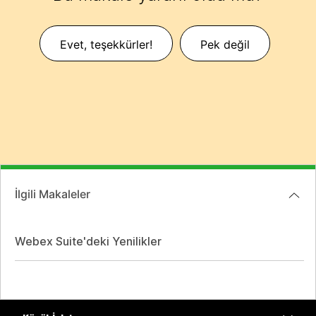
Evet, teşekkürler!
Pek değil
İlgili Makaleler
Webex Suite'deki Yenilikler