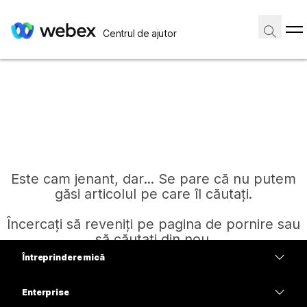
Centrul de ajutor
Este cam jenant, dar... Se pare că nu putem
găsi articolul pe care îl căutați.
Încercați să reveniți pe pagina de pornire sau
să căutați din nou.
Întreprindere mică
Prețuri
Enterprise
Pagină de pornire