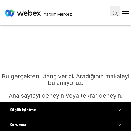
Yardım Merkezi
Bu gerçekten utanç verici. Aradığınız makaleyi
bulamıyoruz.
Ana sayfayı deneyin veya tekrar deneyin.
Küçük İşletme
Ana Sayfa
Fiyatlar
Kurumsal