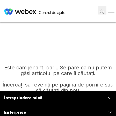
Centrul de ajutor
Este cam jenant, dar... Se pare că nu putem
găsi articolul pe care îl căutați.
Încercați să reveniți pe pagina de pornire sau
să căutați din nou.
Întreprindere mică
Prețuri
Pagină de pornire
Enterprise