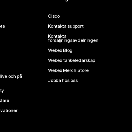
Cisco
öte
Kontakta support
Kontakta
försäljningsavdelningen
Webex Blog
Webex tankeledarskap
Webex Merch Store
live och på
Jobba hos oss
ty
klare
vationer