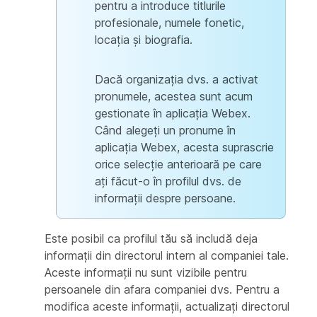
pentru a introduce titlurile
profesionale, numele fonetic,
locația și biografia.
Dacă organizația dvs. a activat
pronumele, acestea sunt acum
gestionate în aplicația Webex.
Când alegeți un pronume în
aplicația Webex, acesta suprascrie
orice selecție anterioară pe care
ați făcut-o în profilul dvs. de
informații despre persoane.
Este posibil ca profilul tău să includă deja
informații din directorul intern al companiei tale.
Aceste informații nu sunt vizibile pentru
persoanele din afara companiei dvs. Pentru a
modifica aceste informații, actualizați directorul