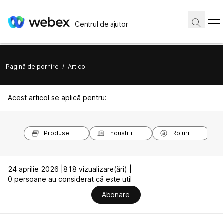
Centrul de ajutor
Pagină de pornire
/
Articol
Acest articol se aplică pentru:
Produse
Industrii
Roluri
24 aprilie 2026 |
818 vizualizare(ări) |
0 persoane au considerat că este util
Abonare