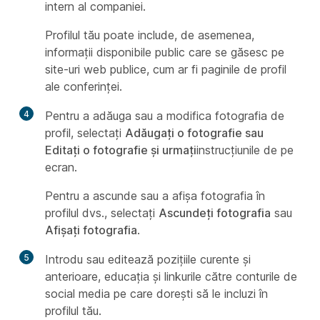
intern al companiei.
Profilul tău poate include, de asemenea,
informații disponibile public care se găsesc pe
site-uri web publice, cum ar fi paginile de profil
ale conferinței.
4
Pentru a adăuga sau a modifica fotografia de
profil, selectați
Adăugați o fotografie sau
Editați o fotografie și urmați
instrucțiunile de pe
ecran.
Pentru a ascunde sau a afișa fotografia în
profilul dvs., selectați
Ascundeți fotografia
sau
Afișați fotografia
.
5
Introdu sau editează pozițiile curente și
anterioare, educația și linkurile către conturile de
social media pe care dorești să le incluzi în
profilul tău.