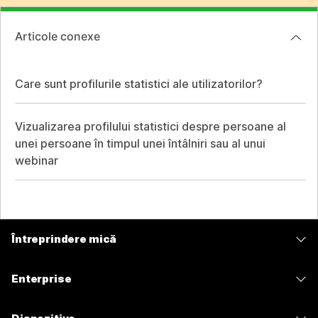
Articole conexe
Care sunt profilurile statistici ale utilizatorilor?
Vizualizarea profilului statistici despre persoane al
unei persoane în timpul unei întâlniri sau al unui
webinar
Întreprindere mică
Prețuri
Enterprise
Aplicația Webex
Webex Suite