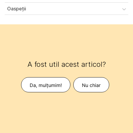
Oaspeţii
A fost util acest articol?
Da, mulțumim!
Nu chiar