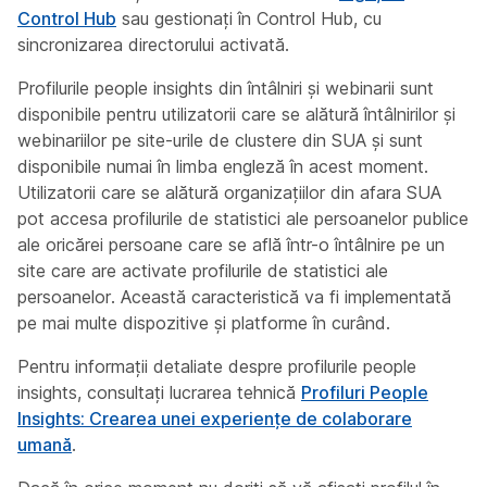
Control Hub
sau gestionați în Control Hub, cu
sincronizarea directorului activată.
Profilurile people insights din întâlniri și webinarii sunt
disponibile pentru utilizatorii care se alătură întâlnirilor și
webinariilor pe site-urile de clustere din SUA și sunt
disponibile numai în limba engleză în acest moment.
Utilizatorii care se alătură organizațiilor din afara SUA
pot accesa profilurile de statistici ale persoanelor publice
ale oricărei persoane care se află într-o întâlnire pe un
site care are activate profilurile de statistici ale
persoanelor. Această caracteristică va fi implementată
pe mai multe dispozitive și platforme în curând.
Pentru informații detaliate despre profilurile people
insights, consultați lucrarea tehnică
Profiluri People
Insights: Crearea unei experiențe de colaborare
umană
.