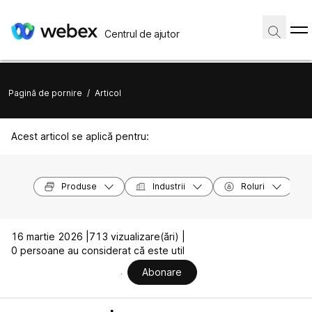
Centrul de ajutor
Pagină de pornire
/
Articol
Acest articol se aplică pentru:
Produse
Industrii
Roluri
16 martie 2026 |
713 vizualizare(ări) |
0 persoane au considerat că este util
Abonare