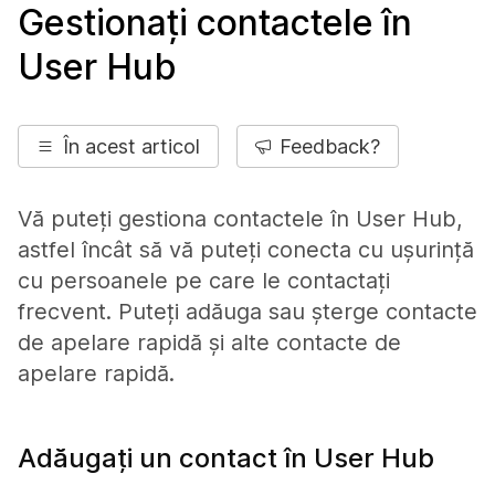
Gestionați contactele în
User Hub
În acest articol
Feedback?
Vă puteți gestiona contactele în User Hub,
astfel încât să vă puteți conecta cu ușurință
cu persoanele pe care le contactați
frecvent. Puteți adăuga sau șterge contacte
de apelare rapidă și alte contacte de
apelare rapidă.
Adăugați un contact în User Hub