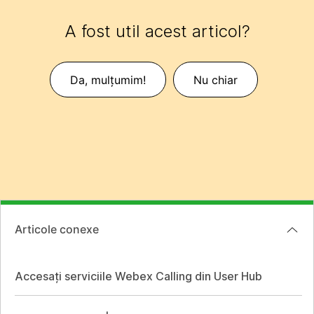
A fost util acest articol?
Da, mulțumim!
Nu chiar
Articole conexe
Accesați serviciile Webex Calling din User Hub