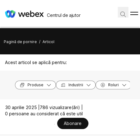
Centrul de ajutor
Pagină de pornire
/
Articol
Acest articol se aplică pentru:
Produse
Industrii
Roluri
30 aprilie 2025 |
786 vizualizare(ări) |
0 persoane au considerat că este util
Abonare