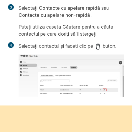
3
Selectați
Contacte cu apelare rapidă
sau
Contacte cu apelare non-rapidă
.
Puteți utiliza caseta
Căutare
pentru a căuta
contactul pe care doriți să îl ștergeți.
4
Selectați contactul și faceți clic pe
buton.