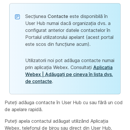
Secțiunea
Contacte
este disponibilă în
User Hub numai dacă organizația dvs. a
configurat anterior datele contactelor în
Portalul utilizatorului apelant (acest portal
este scos din funcțiune acum).
Utilizatorii noi pot adăuga contacte numai
prin aplicația Webex. Consultați
Aplicația
Webex | Adăugați pe cineva în lista dvs.
de contacte
.
Puteți adăuga contacte în User Hub cu sau fără un cod
de apelare rapidă.
Puteți apela contactul adăugat utilizând Aplicația
Webex, telefonul de birou sau direct din User Hub.