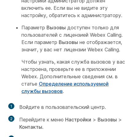
настройки администратор должен
включить ее. Если вы не видите эту
настройку, обратитесь к администратору.
Параметр
Вызовы
доступен только для
пользователей с лицензией Webex Calling.
Если параметр
Вызовы
не отображается,
значит, у вас нет лицензии Webex Calling.
Чтобы узнать, какая служба вызовов у вас
настроена, проверьте ее в приложении
Webex. Дополнительные сведения см. в
статье
Определение используемой
службы вызовов
.
1
Войдите в пользовательский центр.
2
Перейдите к меню
Настройки
>
Вызовы
>
Контакты
.