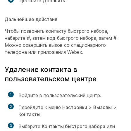
Щелкните
Добавить
.
Дальнейшие действия
Чтобы позвонить контакту быстрого набора,
наберите
#
, затем код быстрого набора, затем
#
.
Можно совершить вызов со стационарного
телефона или приложения Webex.
Удаление контакта в
пользовательском центре
1
Войдите в пользовательский центр.
2
Перейдите к меню
Настройки
>
Вызовы
>
Контакты
.
3
Выберите
Контакты быстрого набора
или