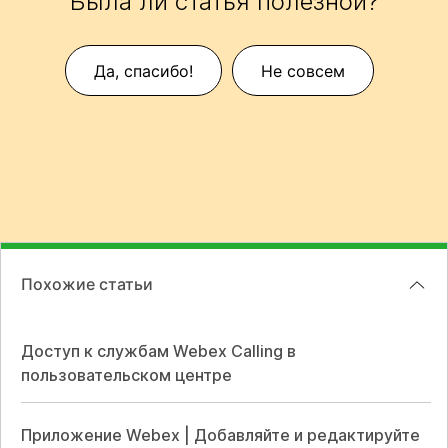
Была ли статья полезной?
Да, спасибо!
Не совсем
Похожие статьи
Доступ к службам Webex Calling в
пользовательском центре
Приложение Webex | Добавляйте и редактируйте