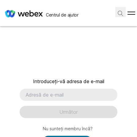
Centrul de ajutor
Introduceți-vă adresa de e-mail
Următor
Nu sunteți membru încă?