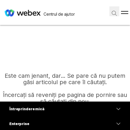
Centrul de ajutor
Este cam jenant, dar... Se pare că nu putem
găsi articolul pe care îl căutați.
Încercați să reveniți pe pagina de pornire sau
să căutați din nou.
Întreprindere mică
Prețuri
Enterprise
Pagină de pornire