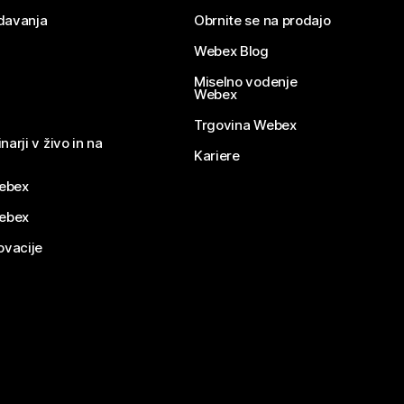
davanja
Obrnite se na prodajo
Webex Blog
Miselno vodenje
Webex
Trgovina Webex
narji v živo in na
Kariere
ebex
Webex
ovacije