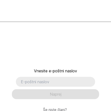
Vnesite e-poštni naslov
Naprej
Še niste člani?