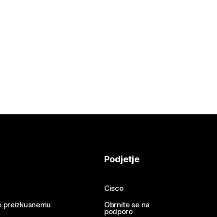
Podjetje
Cisco
se preizkusnemu
Obrnite se na
podporo