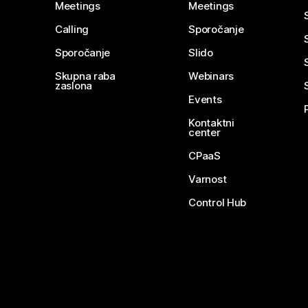
Meetings
Meetings
Calling
Sporočanje
Sporočanje
Slido
Skupna raba
Webinars
zaslona
Events
Kontaktni
center
CPaaS
Varnost
Control Hub