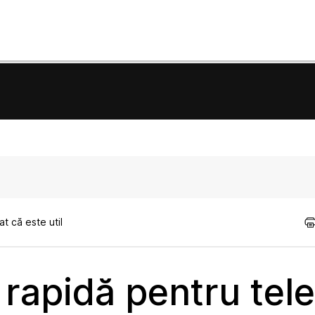
t că este util
 rapidă pentru tel