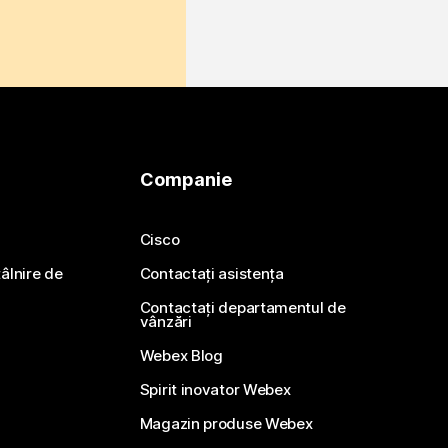
Companie
Cisco
ntâlnire de
Contactați asistența
Contactați departamentul de
vânzări
Webex Blog
Spirit inovator Webex
Magazin produse Webex