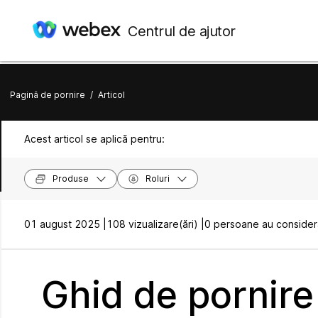
Centrul de ajutor
Pagină de pornire
/
Articol
Acest articol se aplică pentru:
Produse
Roluri
01 august 2025 |
108 vizualizare(ări) |
0 persoane au considera
Ghid de pornire