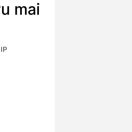
ru mai
 IP