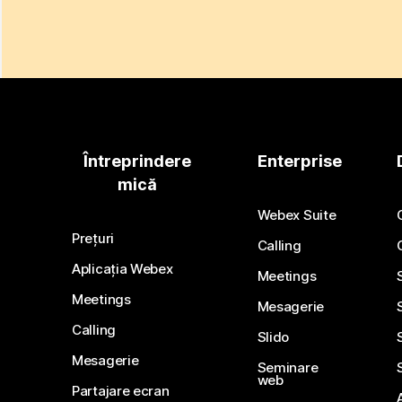
Întreprindere
Enterprise
mică
Webex Suite
Prețuri
Calling
Aplicația Webex
Meetings
Meetings
Mesagerie
Calling
Slido
Mesagerie
Seminare
web
Partajare ecran