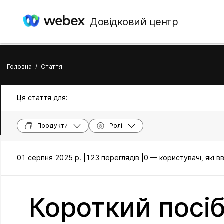
Довідковий центр
Головна
/
Стаття
Ця стаття для:
Продукти
Ролі
01 серпня 2025 р. |
123 переглядів |
0 — користувачі, які 
Короткий посі