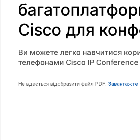
багатоплатфор
Cisco для кон
Ви можете легко навчитися кор
телефонами Cisco IP Conference
Не вдається відобразити файл PDF.
Завантажте