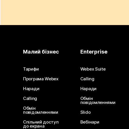
Малий бізнес
Enterprise
Тарифи
Webex Suite
Програма Webex
Calling
Наради
Наради
Calling
Обмін
повідомленнями
Обмін
повідомленнями
Slido
Спільний доступ
Вебінари
до екрана