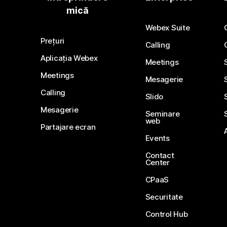
mică
Webex Suite
Prețuri
Calling
Aplicația Webex
Meetings
Meetings
Mesagerie
Calling
Slido
Mesagerie
Seminare
web
Partajare ecran
Events
Contact
Center
CPaaS
Securitate
Control Hub