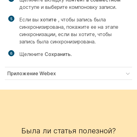
доступе и выберите компоновку записи.
5
Если вы
хотите
, чтобы запись была
синхронизирована, покажите ее на этапе
синхронизации, если вы хотите, чтобы
запись была синхронизирована.
6
Щелкните
Сохранить
.
Приложение Webex
Была ли статья полезной?