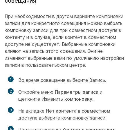
совещания
При необходимости в другом варианте компоновки
записи для конкретного совещания можно выбрать
компоновку записи для при совместном доступе к
контенту и в случае, если контент в совместном
доступе не существует. Выбранные компоновки
влияют на запись этого совещания. Они не
изменяют выбранные вами по умолчанию настройки
записи в пользовательском центре.
1
Во время совещания выберите Запись
.
2
Откройте меню
Параметры записи
и
щелкните Изменить
компоновку
.
3
На вкладке
Нет контента в совместном
доступе выберите компоновку записи.
4
Щелкните вкладку
Контент в совместном