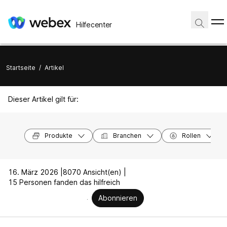
Hilfecenter
Startseite
/
Artikel
Dieser Artikel gilt für:
Produkte
Branchen
Rollen
16. März 2026 |
8070 Ansicht(en) |
15 Personen fanden das hilfreich
Abonnieren