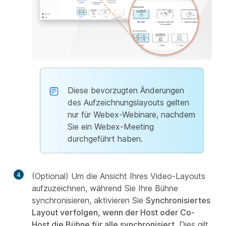
Diese bevorzugten Änderungen
des Aufzeichnungslayouts gelten
nur für Webex-Webinare, nachdem
Sie ein Webex-Meeting
durchgeführt haben.
4
(Optional) Um die Ansicht Ihres Video-Layouts
aufzuzeichnen, während Sie Ihre Bühne
synchronisieren, aktivieren Sie
Synchronisiertes
Layout verfolgen, wenn der Host oder Co-
Host die Bühne für alle synchronisiert
. Dies gilt