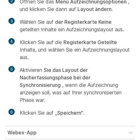
2
Öffnen Sie das
Menü Aufzeichnungsoptionen
,
und klicken Sie dann auf
Layout ändern
.
3
Wählen Sie auf
der Registerkarte Keine
geteilten Inhalte ein Aufzeichnungslayout aus.
4
Klicken Sie auf die
Registerkarte Geteilte
Inhalte, und wählen Sie ein Aufzeichnungslayout
aus.
5
Aktivieren
Sie das Layout der
Nacherfassungsphase bei der
Synchronisierung
, wenn die Aufzeichnung
anzeigen soll, was auf Ihrer synchronisierten
Phase war.
6
Klicken Sie auf
„Speichern“
.
Webex-App