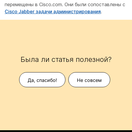
перемещены в Cisco.com. Они были сопоставлены с
Cisco Jabber задачи администрирования
.
Была ли статья полезной?
Да, спасибо!
Не совсем