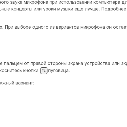
ого звука микрофона при использовании компьютера д
льные концерты или уроки музыки еще лучше. Подробнее
. При выборе одного из вариантов микрофона он оста
е пальцем от правой стороны экрана устройства или э
коснитесь кнопки
пуговица.
нужный вариант: