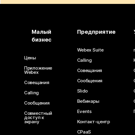
Малый
Предприятие
бизнес
Webex Suite
Цены
Calling
Приложение
Совещания
Webex
Сообщения
Совещания
Slido
Calling
Вебинары
Сообщения
Events
Совместный
доступ к
экрану
Контакт-центр
CPaaS