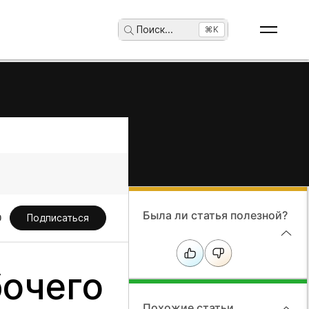
Поиск
...
⌘K
Была ли статья полезной?
Подписаться
бочего
Похожие статьи