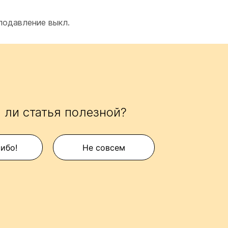
одавление выкл.
 ли статья полезной?
сибо!
Не совсем