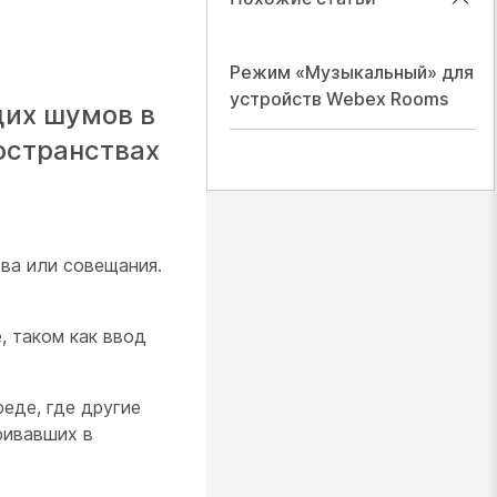
Режим «Музыкальный» для
устройств Webex Rooms
щих шумов в
остранствах
ва или совещания.
, таком как ввод
еде, где другие
ривавших в