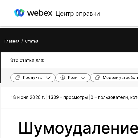
Центр справки
Главная
/
Статья
Это статья для:
Продукты
Роли
Модели устройст
18 июня 2026 г. |
1339 – просмотры |
0 – пользователи, ко
Шумоудаление 