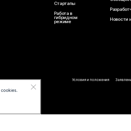
Стартапы
Разработ
Работа в
гибридном
Новости 
режиме
Условия и положения
Заявлен
 cookies.