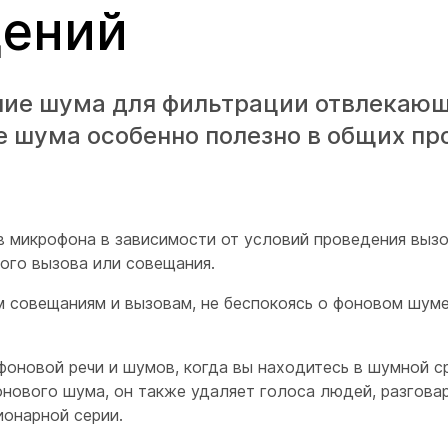
щений
ние шума для фильтрации отвлекаю
е шума особенно полезно в общих пр
в микрофона в зависимости от условий проведения вызо
ого вызова или совещания.
 совещаниям и вызовам, не беспокоясь о фоновом шуме
оновой речи и шумов, когда вы находитесь в шумной ср
онового шума, он также удаляет голоса людей, разгова
ионарной серии.