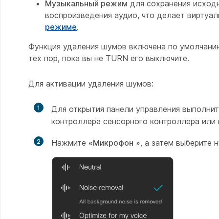
Музыкальный режим
для сохранения исходн
воспроизведения аудио, что делает виртуа
режиме
.
Функция удаления шумов включена по умолчанию
тех пор, пока вы не TURN его выключите.
Для активации удаления шумов:
1
Для открытия панели управления выполнит
контроллера сенсорного контроллера или 
2
Нажмите
«Микрофон
», а затем выберите 