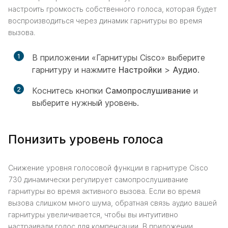
настроить громкость собственного голоса, которая будет
воспроизводиться через динамик гарнитуры во время
вызова.
1
В приложении «Гарнитуры Cisco» выберите
гарнитуру и нажмите
Настройки
>
Аудио
.
2
Коснитесь кнопки
Самопрослушивание
и
выберите нужный уровень.
Понизить уровень голоса
Снижение уровня голосовой функции в гарнитуре Cisco
730 динамически регулирует самопрослушивание
гарнитуры во время активного вызова. Если во время
вызова слишком много шума, обратная связь аудио вашей
гарнитуры увеличивается, чтобы вы интуитивно
настраивали голос для компенсации. В приложении