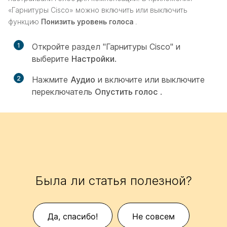
«Гарнитуры Cisco» можно включить или выключить
функцию
Понизить уровень голоса
.
1
Откройте раздел "Гарнитуры Cisco" и
выберите
Настройки
.
2
Нажмите
Аудио
и включите или выключите
переключатель
Опустить голос
.
Была ли статья полезной?
Да, спасибо!
Не совсем