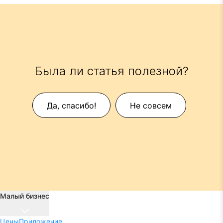
Была ли статья полезной?
Да, спасибо!
Не совсем
Малый бизнес
Цены
Приложение