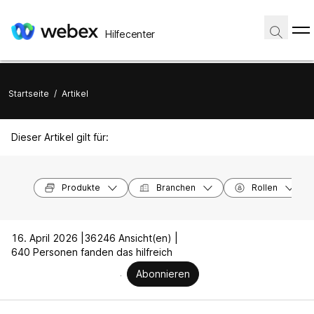
Hilfecenter
Startseite
/
Artikel
Dieser Artikel gilt für:
Produkte
Branchen
Rollen
16. April 2026 |
36246 Ansicht(en) |
640 Personen fanden das hilfreich
Abonnieren