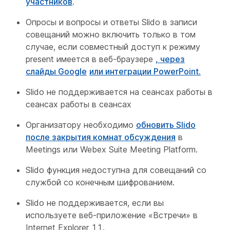
участников
.
Опросы и вопросы и ответы Slido
в записи
совещаний можно включить только в том
случае, если совместный доступ к режиму
present имеется в веб-браузере
, через
слайды Google
или интеграции PowerPoint.
Slido не поддерживается на сеансах работы в
сеансах работы в сеансах
Организатору необходимо
обновить Slido
после закрытия комнат обсуждения
в
Meetings или Webex Suite Meeting Platform.
Slido функция недоступна для совещаний со
службой со конечным шифрованием.
Slido не поддерживается, если вы
используете веб-приложение «Встречи» в
Internet Explorer 11.