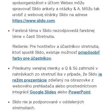
spoluorganizátori s účtom Webex môžu
spravovať Slido ankety a otázky & A. Môžu tak
urobiť z webovej stránky Slido na adrese
https://www.slido.com
.
Farebná téma v Slido nezodpovedá farebnej
téme v časti Stretnutia.
Riešenie: Pre hostiteľov a účastníkov stretnutia,
ktorí spustili Slido, existuje možnosť
prispôsobiť
farby pre účastníkov
.
Prieskumy verejnej mienky a Q & Sú zahrnuté v
nahrávkach zo stretnutí iba v prípade, že Slido
je
režim prezentácie
zdieľaný na obrazovke z
webového prehliadača alebo prostredníctvom
integrácií
Google Slides
alebo
PowerPoint
.
Slido nie je podporované v oddelených
stretnutiach.