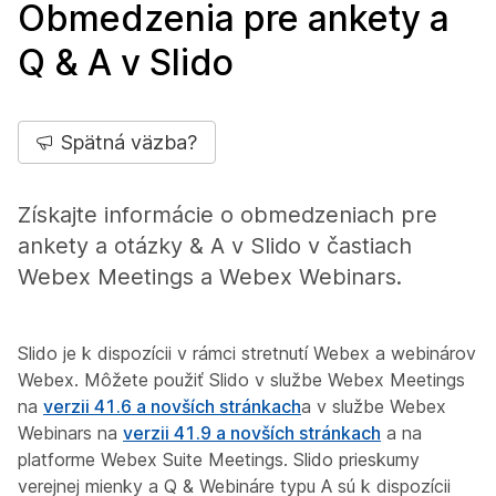
Obmedzenia pre ankety a
Q & A v Slido
Spätná väzba?
Získajte informácie o obmedzeniach pre
ankety a otázky & A v Slido v častiach
Webex Meetings a Webex Webinars.
Slido je k dispozícii v rámci stretnutí Webex a webinárov
Webex. Môžete použiť Slido v službe Webex Meetings
na
verzii 41.6 a novších stránkach
a v službe Webex
Webinars na
verzii 41.9 a novších stránkach
a na
platforme Webex Suite Meetings. Slido prieskumy
verejnej mienky a Q & Webináre typu A sú k dispozícii