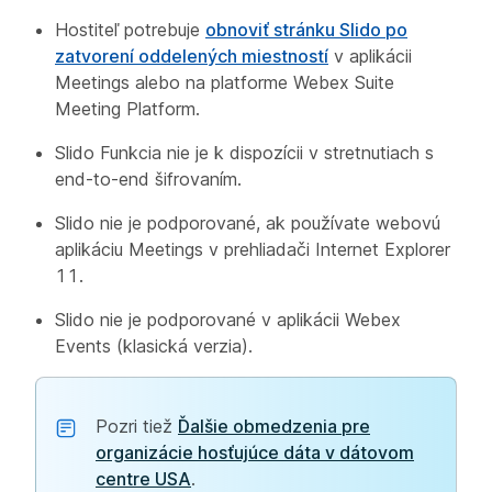
Hostiteľ potrebuje
obnoviť stránku Slido po
zatvorení oddelených miestností
v aplikácii
Meetings alebo na platforme Webex Suite
Meeting Platform.
Slido Funkcia nie je k dispozícii v stretnutiach s
end-to-end šifrovaním.
Slido nie je podporované, ak používate webovú
aplikáciu Meetings v prehliadači Internet Explorer
11.
Slido nie je podporované v aplikácii Webex
Events (klasická verzia).
Pozri tiež
Ďalšie obmedzenia pre
organizácie hosťujúce dáta v dátovom
centre USA
.