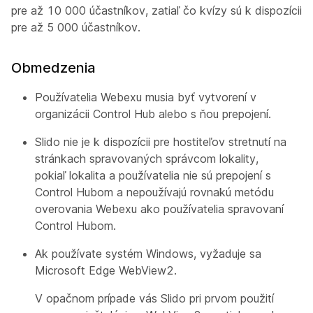
pre až 10 000 účastníkov, zatiaľ čo kvízy sú k dispozícii
pre až 5 000 účastníkov.
Obmedzenia
Používatelia Webexu musia byť vytvorení v
organizácii Control Hub alebo s ňou prepojení.
Slido nie je k dispozícii pre hostiteľov stretnutí na
stránkach spravovaných správcom lokality,
pokiaľ lokalita a používatelia nie sú prepojení s
Control Hubom a nepoužívajú rovnakú metódu
overovania Webexu ako používatelia spravovaní
Control Hubom.
Ak používate systém Windows, vyžaduje sa
Microsoft Edge WebView2.
V opačnom prípade vás Slido pri prvom použití