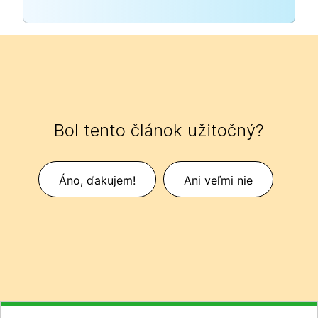
Bol tento článok užitočný?
Áno, ďakujem!
Ani veľmi nie