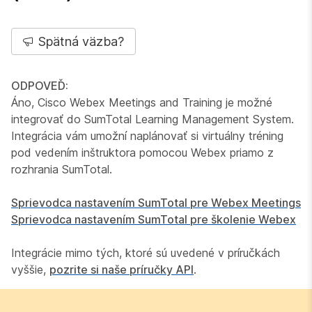
Spätná väzba?
ODPOVEĎ:
Áno, Cisco Webex Meetings and Training je možné
integrovať do SumTotal Learning Management System.
Integrácia vám umožní naplánovať si virtuálny tréning
pod vedením inštruktora pomocou Webex priamo z
rozhrania SumTotal.
Sprievodca nastavením SumTotal pre Webex Meetings
Sprievodca nastavením SumTotal pre školenie Webex
Integrácie mimo tých, ktoré sú uvedené v príručkách
vyššie,
pozrite si naše príručky API
.