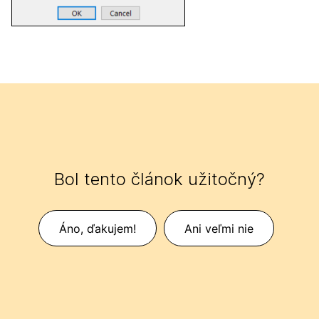
Bol tento článok užitočný?
Áno, ďakujem!
Ani veľmi nie