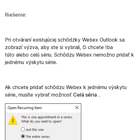
Riešenie:
Pri otváraní existujúcej schôdzky Webex Outlook sa
zobrazí výzva, aby ste si vybrali, či chcete
Iba
túto
alebo
celú sériu
. Schôdzu Webex nemožno pridať k
jednému výskytu série.
Ak chcete pridať schôdzu Webex k jednému výskytu
série, musíte vybrať možnosť
Celá séria
.