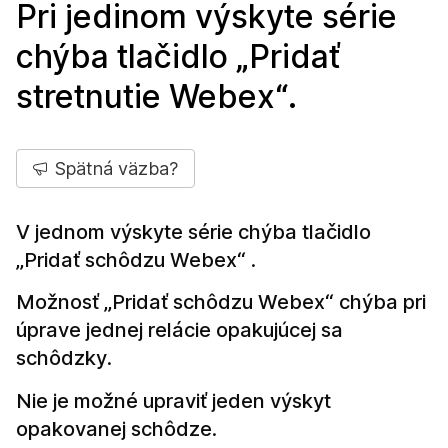
Pri jedinom výskyte série
chýba tlačidlo „Pridať
stretnutie Webex“.
Spätná väzba?
V jednom výskyte série chýba tlačidlo
„Pridať schôdzu Webex“ .
Možnosť „Pridať schôdzu Webex“ chýba pri
úprave jednej relácie opakujúcej sa
schôdzky.
Nie je možné upraviť jeden výskyt
opakovanej schôdze.