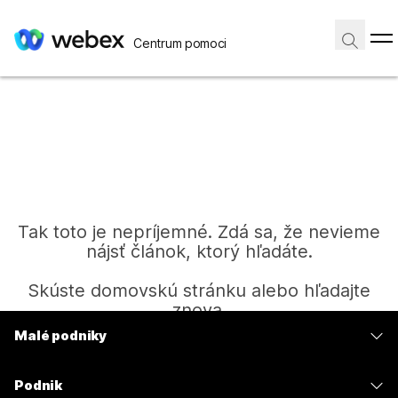
Centrum pomoci
Tak toto je nepríjemné. Zdá sa, že nevieme
nájsť článok, ktorý hľadáte.
Skúste domovskú stránku alebo hľadajte
znova.
Malé podniky
Ceny
Domov
Podnik