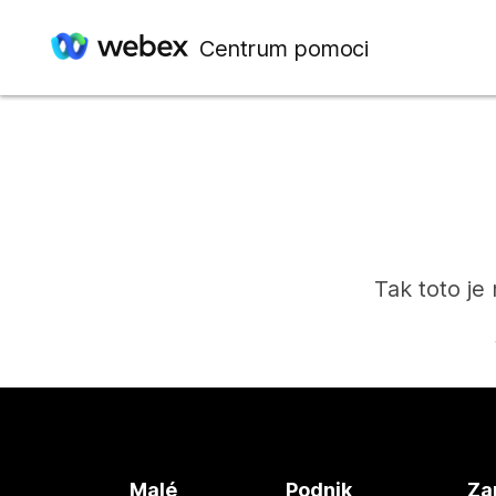
Centrum pomoci
Tak toto je
Malé
Podnik
Za