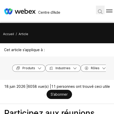
Centre d’Aide
Accueil
/
Article
Cet article s’applique à :
Produits
Industries
Rôles
18 juin 2026 |
6058 vue(s) |
11 personnes ont trouvé ceci utile
S’abonner
Participez aux réunions