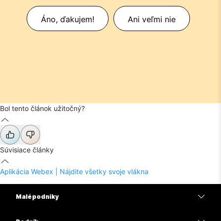
Áno, ďakujem!
Ani veľmi nie
Bol tento článok užitočný?
Súvisiace články
Aplikácia Webex | Nájdite všetky svoje vlákna
Malé podniky
Ceny