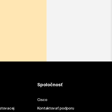
Spoločnosť
Cisco
estovacej
Kontaktovať podporu