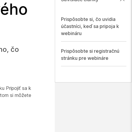
vého
Prispôsobte si, čo uvidia
účastníci, keď sa pripoja k
webináru
ho, čo
Prispôsobte si registračnú
stránku pre webináre
u Pripojiť sa k
otom si môžete