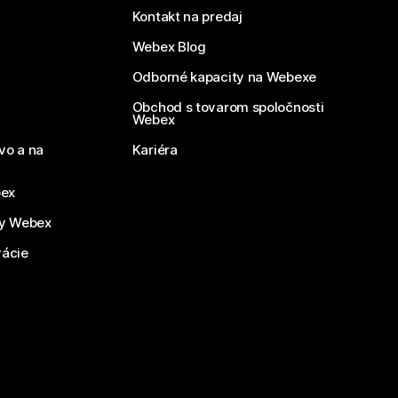
Kontakt na predaj
Webex Blog
Odborné kapacity na Webexe
Obchod s tovarom spoločnosti
Webex
vo a na
Kariéra
bex
by Webex
vácie