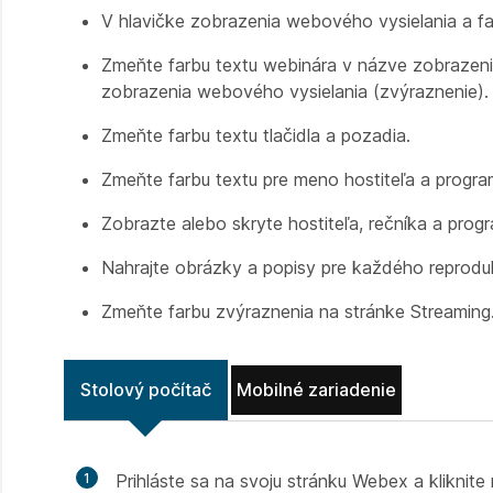
V hlavičke zobrazenia webového vysielania a fa
Zmeňte farbu textu webinára v názve zobrazeni
zobrazenia webového vysielania (zvýraznenie).
Zmeňte farbu textu tlačidla a pozadia.
Zmeňte farbu textu pre meno hostiteľa a progra
Zobrazte alebo skryte hostiteľa, rečníka a progr
Nahrajte obrázky a popisy pre každého reprodu
Zmeňte farbu zvýraznenia na stránke Streaming
Stolový počítač
Mobilné zariadenie
1
Prihláste sa na svoju stránku Webex a kliknit