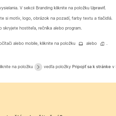
ielania. V sekcii Branding kliknite na položku
Upraviť
.
e si motív, logo, obrázok na pozadí, farby textu a tlačidlá.
 skryjete hostiteľa, rečníka alebo program.
čítači alebo mobile, kliknite na položku
alebo
.
liknite na položku
vedľa položky
Pripojiť sa k stránke
v 