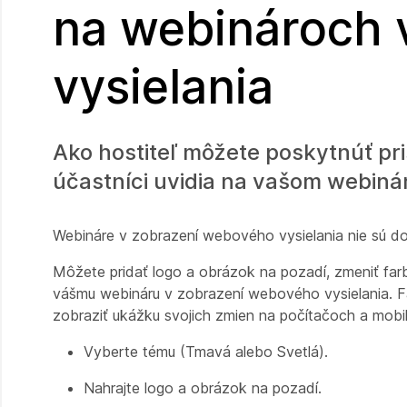
na webinároch 
vysielania
Ako hostiteľ môžete poskytnúť pr
účastníci uvidia na vašom webiná
Webináre v zobrazení webového vysielania nie sú d
Môžete pridať logo a obrázok na pozadí, zmeniť farby 
vášmu webináru v zobrazení webového vysielania. F
zobraziť ukážku svojich zmien na počítačoch a mobiln
Vyberte tému (Tmavá alebo Svetlá).
Nahrajte logo a obrázok na pozadí.