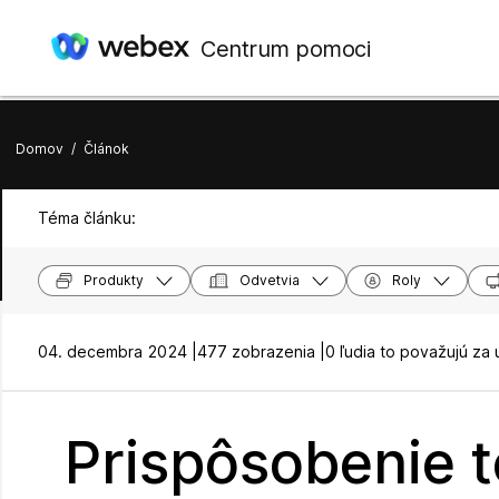
Centrum pomoci
Domov
/
Článok
Téma článku:
Produkty
Odvetvia
Roly
04. decembra 2024 |
477 zobrazenia |
0 ľudia to považujú za 
Prispôsobenie t