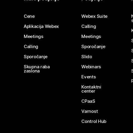
Cene
Webex Suite
Aplikacija Webex
Calling
Meetings
Meetings
Calling
Sporočanje
Sporočanje
Slido
Skupna raba
Webinars
zaslona
Events
Kontaktni
center
CPaaS
Varnost
Control Hub