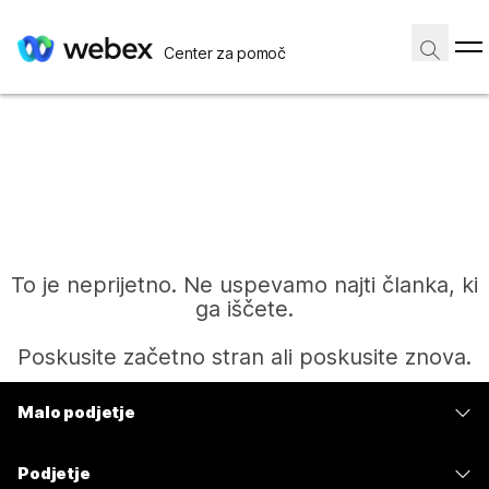
Center za pomoč
To je neprijetno. Ne uspevamo najti članka, ki
ga iščete.
Poskusite začetno stran ali poskusite znova.
Malo podjetje
Domov
Cene
Podjetje