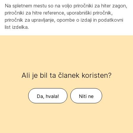
Na spletnem mestu so na voljo priročniki za hiter zagon,
priročniki za hitre reference, uporabniški priročnik,
priročnik za upravljanje, opombe o izdaji in podatkovni
list izdelka.
Ali je bil ta članek koristen?
Da, hvala!
Niti ne