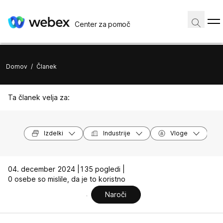
Center za pomoč
Domov
/
Članek
Ta članek velja za:
Izdelki
Industrije
Vloge
04. december 2024 |
135 pogledi |
0 osebe so mislile, da je to koristno
Naroči