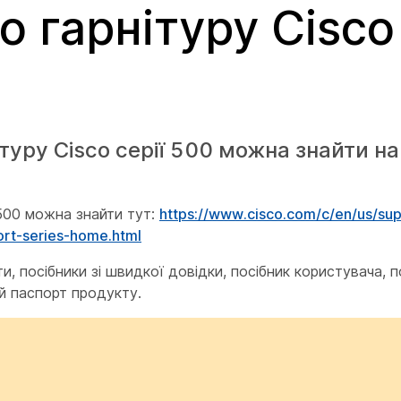
 гарнітуру Cisco 
уру Cisco серії 500 можна знайти на
 500 можна знайти тут:
https://www.cisco.com/c/en/us/sup
ort-series-home.html
и, посібники зі швидкої довідки, посібник користувача, п
ий паспорт продукту.