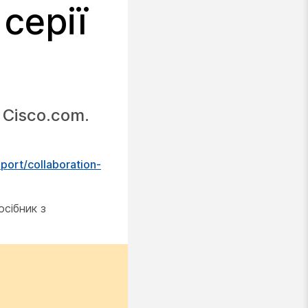
серії
 Cisco.com.
port/collaboration-
осібник з