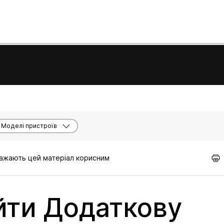
Моделі пристроїв
вважають цей матеріал корисним
йти Додаткову