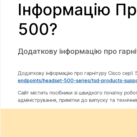
Інформацію Про
500?
Додаткову інформацію про гарніт
Додаткову інформацію про гарнітуру Cisco серії
endpoints/headset-500-series/tsd-products-supp
Сайт містить посібники зі швидкого початку робот
адміністрування, примітки до випуску та технічн