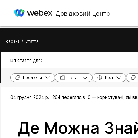
Довідковий центр
Головна
/
Стаття
Ця стаття для:
Продукти
Галузі
Ролі
04 грудня 2024 р. |
264 переглядів |
0 — користувачі, які 
Де Можна Зна