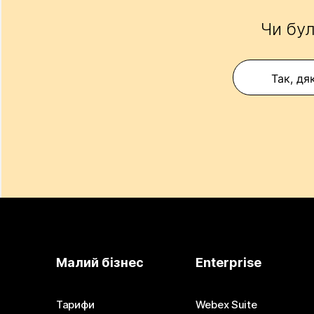
Чи бул
Так, дя
Малий бізнес
Enterprise
Тарифи
Webex Suite