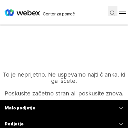
Center za pomoč
To je neprijetno. Ne uspevamo najti članka, ki
ga iščete.
Poskusite začetno stran ali poskusite znova.
Malo podjetje
Domov
Cene
Podjetje