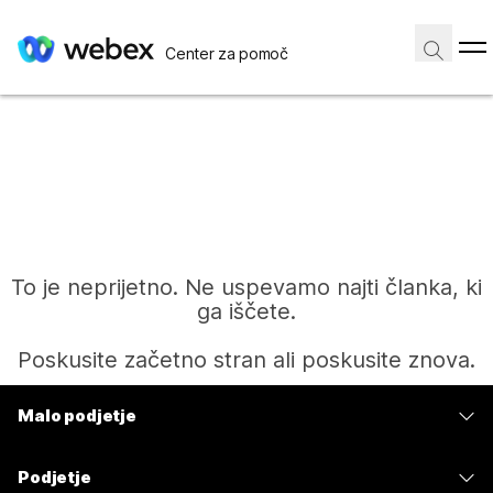
Center za pomoč
To je neprijetno. Ne uspevamo najti članka, ki
ga iščete.
Poskusite začetno stran ali poskusite znova.
Malo podjetje
Domov
Cene
Podjetje