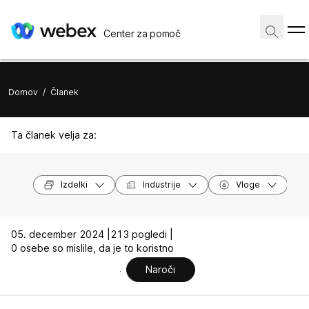
Center za pomoč
Domov
/
Članek
Ta članek velja za:
Izdelki
Industrije
Vloge
05. december 2024 |
213 pogledi |
0 osebe so mislile, da je to koristno
Naroči