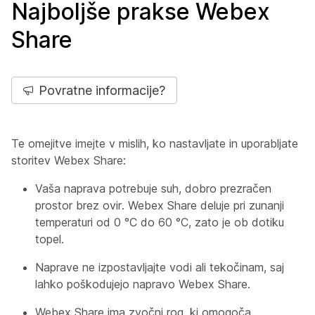
Najboljše prakse Webex
Share
Povratne informacije?
Te omejitve imejte v mislih, ko nastavljate in uporabljate
storitev Webex Share:
Vaša naprava potrebuje suh, dobro prezračen
prostor brez ovir. Webex Share deluje pri zunanji
temperaturi od 0 °C do 60 °C, zato je ob dotiku
topel.
Naprave ne izpostavljajte vodi ali tekočinam, saj
lahko poškodujejo napravo Webex Share.
Webex Share ima zvočni rog, ki omogoča