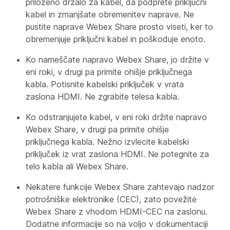
priloženo držalo za kabel, da podprete priključni
kabel in zmanjšate obremenitev naprave. Ne
pustite naprave Webex Share prosto viseti, ker to
obremenjuje priključni kabel in poškoduje enoto.
Ko nameščate napravo Webex Share, jo držite v
eni roki, v drugi pa primite ohišje priključnega
kabla. Potisnite kabelski priključek v vrata
zaslona HDMI. Ne zgrabite telesa kabla.
Ko odstranjujete kabel, v eni roki držite napravo
Webex Share, v drugi pa primite ohišje
priključnega kabla. Nežno izvlecite kabelski
priključek iz vrat zaslona HDMI. Ne potegnite za
telo kabla ali Webex Share.
Nekatere funkcije Webex Share zahtevajo nadzor
potrošniške elektronike (CEC), zato povežite
Webex Share z vhodom HDMI-CEC na zaslonu.
Dodatne informacije so na voljo v dokumentaciji