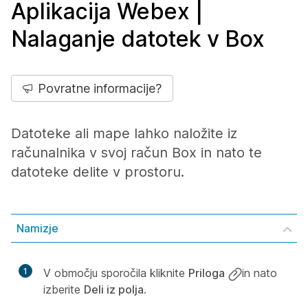
Aplikacija Webex |
Nalaganje datotek v Box
Povratne informacije?
Datoteke ali mape lahko naložite iz
računalnika v svoj račun Box in nato te
datoteke delite v prostoru.
Namizje
1
V območju sporočila kliknite
Priloga
in nato
izberite
Deli iz polja
.