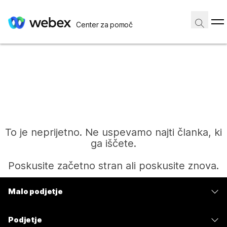
Center za pomoč
To je neprijetno. Ne uspevamo najti članka, ki
ga iščete.
Poskusite začetno stran ali poskusite znova.
Malo podjetje
Domov
Cene
Podjetje