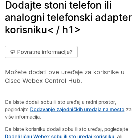
Dodajte stoni telefon ili
analogni telefonski adapter
korisniku< / h1>
Povratne informacije?
Možete dodati ove uređaje za korisnike u
Cisco Webex Control Hub.
Da biste dodali sobu ili sto uređaj u radni prostor,
pogledajte
Dodavanje zajedničkih uređaja na mesto
za
više informacija.
Da biste korisniku dodali sobu ili sto uređaj, pogledajte
Dodeli ličnu Webex sobu ili sto uređaj korisniku
, ali