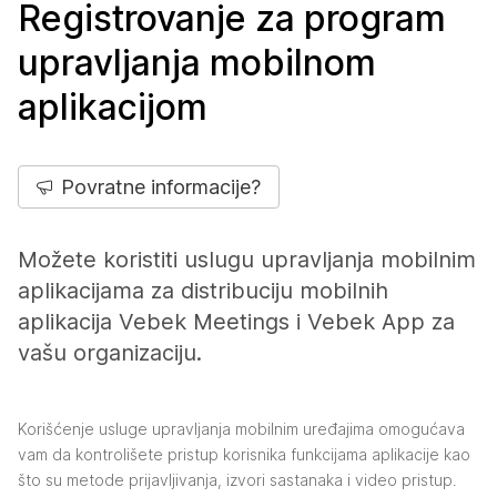
Registrovanje za program
upravljanja mobilnom
aplikacijom
Povratne informacije?
Možete koristiti uslugu upravljanja mobilnim
aplikacijama za distribuciju mobilnih
aplikacija Vebek Meetings i Vebek App za
vašu organizaciju.
Korišćenje usluge upravljanja mobilnim uređajima omogućava
vam da kontrolišete pristup korisnika funkcijama aplikacije kao
što su metode prijavljivanja, izvori sastanaka i video pristup.